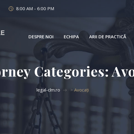
8:00 AM - 6:00 PM
DESPRE NOI
ECHIPA
ARII DE PRACTICĂ
orney Categories:
Avo
legal-clm.ro
>
Avocați