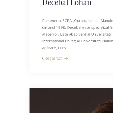
Decebal Lohan
Partener al SCPA „Ciuraru, Lohan, Manole ș
din anul 1998, Decebal este specializat în
afacerilor. Este absolvent al Universități
Internațional Privat; al Universității Nați
Apărare, Curs…
Citește tot