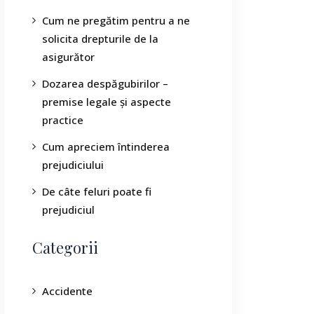
Cum ne pregătim pentru a ne
solicita drepturile de la
asigurător
Dozarea despăgubirilor –
premise legale și aspecte
practice
Cum apreciem întinderea
prejudiciului
De câte feluri poate fi
prejudiciul
Categorii
Accidente