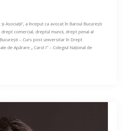
i Asociații”, a început ca avocat în Baroul București
 drept comercial, dreptul muncii, drept penal al
i București – Curs post universitar în Drept
onale de Apărare „ Carol I” – Colegiul Național de