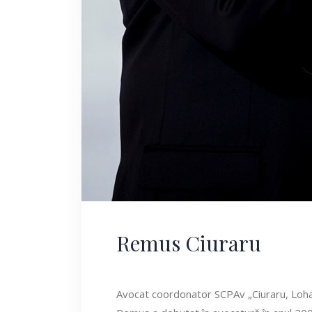
Remus Ciuraru
Avocat coordonator SCPAv „Ciuraru, Lohan,