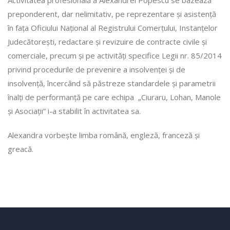
preponderent, dar nelimitativ, pe reprezentare și asistență
în fața Oficiului Național al Registrului Comerțului, Instanțelor
Judecătorești, redactare și revizuire de contracte civile și
comerciale, precum și pe activități specifice Legii nr. 85/2014
privind procedurile de prevenire a insolvenței și de
insolvență, încercând să păstreze standardele și parametrii
înalți de performanță pe care echipa „Ciuraru, Lohan, Manole
și Asociații” i-a stabilit în activitatea sa.
Alexandra vorbește limba română, engleză, franceză și
greacă.