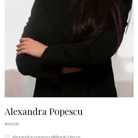
Alexandra Popescu
Avocat
alexandra.popescu@legal-clm.ro