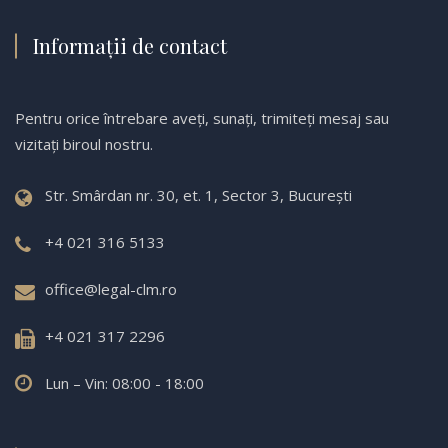
Informații de contact
Pentru orice întrebare aveți, sunați, trimiteți mesaj sau
vizitați biroul nostru.
Str. Smârdan nr. 30, et. 1, Sector 3, București
+4 021 316 5133
office@legal-clm.ro
+4 021 317 2296
Lun – Vin: 08:00 - 18:00