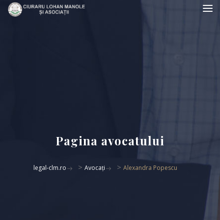
Pagina avocatului
>
>
legal-clm.ro
Avocați
Alexandra Popescu