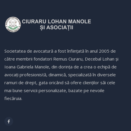
Societatea de avocatură a fost înfiinţată în anul 2005 de
către membrii fondatori Remus Ciuraru, Decebal Lohan şi
Ioana Gabriela Manole, din dorința de a crea o echipă de
avocaţi profesionistă, dinamică, specializată în diversele
ramuri de drept, gata oricând să ofere clienţilor săi cele
mai bune servicii personalizate, bazate pe nevoile
fiecăruia.