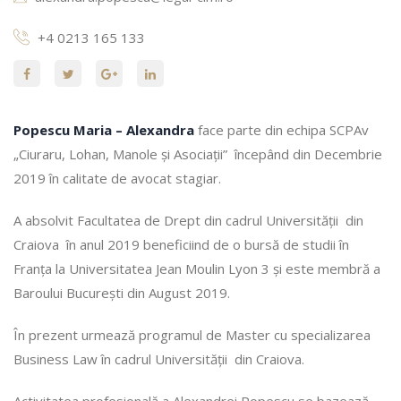
+4 0213 165 133
Popescu Maria – Alexandra
face parte din echipa SCPAv
„Ciuraru, Lohan, Manole și Asociații” începând din Decembrie
2019 în calitate de avocat stagiar.
A absolvit Facultatea de Drept din cadrul Universității din
Craiova în anul 2019 beneficiind de o bursă de studii în
Franța la Universitatea Jean Moulin Lyon 3 și este membră a
Baroului București din August 2019.
În prezent urmează programul de Master cu specializarea
Business Law în cadrul Universității din Craiova.
Activitatea profesională a Alexandrei Popescu se bazează