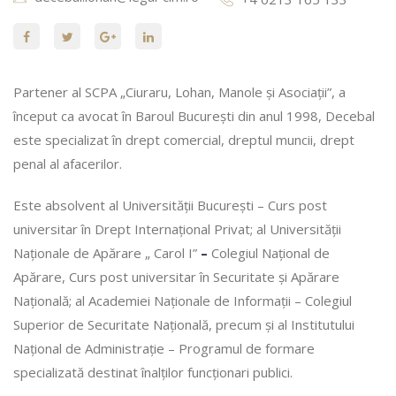
Partener al SCPA „Ciuraru, Lohan, Manole și Asociații”, a
început ca avocat în Baroul București din anul 1998, Decebal
este specializat în drept comercial, dreptul muncii, drept
penal al afacerilor.
Este absolvent al Universității București – Curs post
universitar în Drept Internațional Privat; al Universității
Naționale de Apărare „ Carol I”
–
Colegiul Național de
Apărare, Curs post universitar în Securitate și Apărare
Națională; al Academiei Naționale de Informații – Colegiul
Superior de Securitate Națională, precum și al Institutului
Național de Administrație – Programul de formare
specializată destinat înalților funcționari publici.