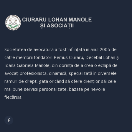
Societatea de avocatură a fost înfiinţată în anul 2005 de
către membrii fondatori Remus Ciuraru, Decebal Lohan şi
Ioana Gabriela Manole, din dorința de a crea o echipă de
avocaţi profesionistă, dinamică, specializată în diversele
ramuri de drept, gata oricând să ofere clienţilor săi cele
mai bune servicii personalizate, bazate pe nevoile
fiecăruia.