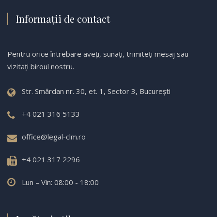
Informații de contact
Pentru orice întrebare aveți, sunați, trimiteți mesaj sau
vizitați biroul nostru.
Str. Smârdan nr. 30, et. 1, Sector 3, București
+4 021 316 5133
office@legal-clm.ro
+4 021 317 2296
Lun – Vin: 08:00 - 18:00