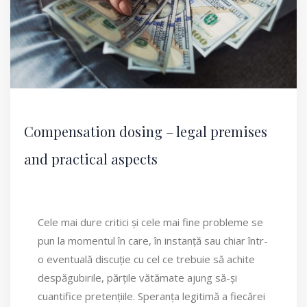
Compensation dosing – legal premises
and practical aspects
Cele mai dure critici și cele mai fine probleme se
pun la momentul în care, în instanță sau chiar într-
o eventuală discuție cu cel ce trebuie să achite
despăgubirile, părțile vătămate ajung să-și
cuantifice pretențiile. Speranța legitimă a fiecărei