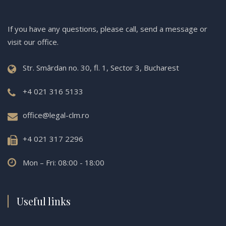
If you have any questions, please call, send a message or
visit our office.
Str. Smârdan no. 30, fl. 1, Sector 3, Bucharest
+4 021 316 5133
office@legal-clm.ro
+4 021 317 2296
Mon – Fri: 08:00 - 18:00
Useful links