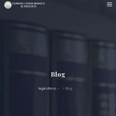
Blog
>
legal-clm.ro
Blog