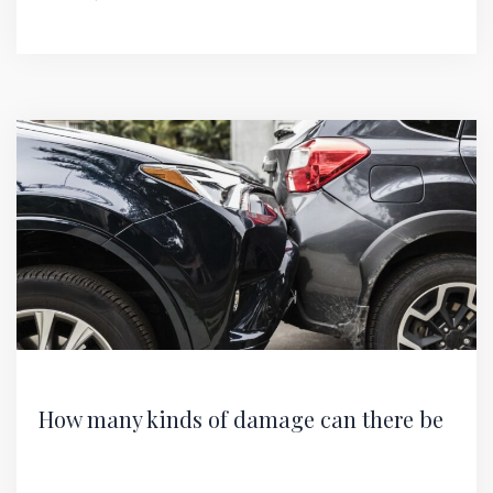
How many kinds of damage can there be