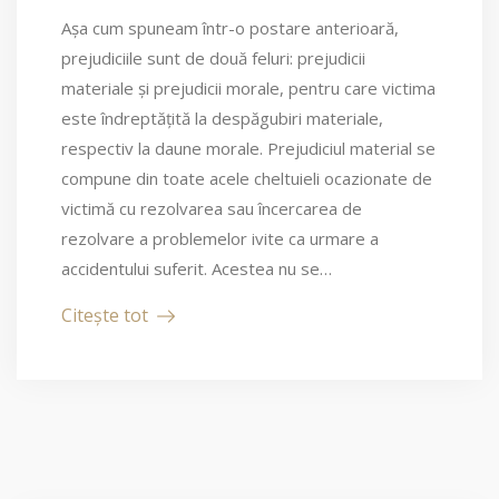
Așa cum spuneam într-o postare anterioară,
prejudiciile sunt de două feluri: prejudicii
materiale și prejudicii morale, pentru care victima
este îndreptățită la despăgubiri materiale,
respectiv la daune morale. Prejudiciul material se
compune din toate acele cheltuieli ocazionate de
victimă cu rezolvarea sau încercarea de
rezolvare a problemelor ivite ca urmare a
accidentului suferit. Acestea nu se…
Citește tot