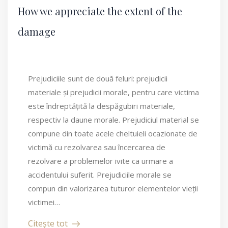
How we appreciate the extent of the
damage
Prejudiciile sunt de două feluri: prejudicii
materiale și prejudicii morale, pentru care victima
este îndreptățită la despăgubiri materiale,
respectiv la daune morale. Prejudiciul material se
compune din toate acele cheltuieli ocazionate de
victimă cu rezolvarea sau încercarea de
rezolvare a problemelor ivite ca urmare a
accidentului suferit. Prejudiciile morale se
compun din valorizarea tuturor elementelor vieții
victimei…
Citește tot